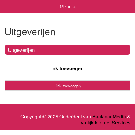
Menu +
Uitgeverijen
Uitgeverijen
Link toevoegen
Link toevoegen
Copyright © 2025 Onderdeel van
BaakmanMedia
&
Vrolijk Internet Services