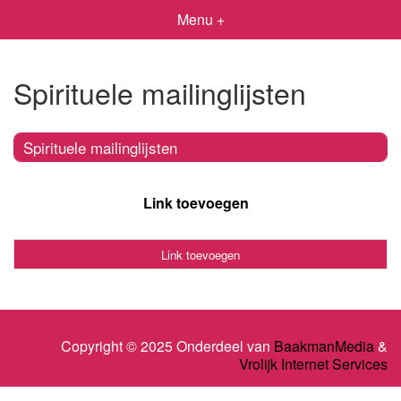
Menu +
Spirituele mailinglijsten
Spirituele mailinglijsten
Link toevoegen
Link toevoegen
Copyright © 2025 Onderdeel van
BaakmanMedia
&
Vrolijk Internet Services