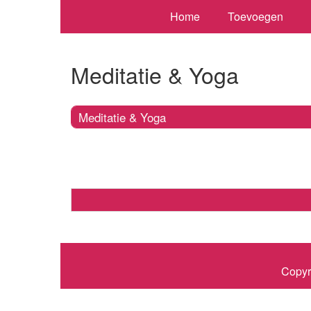
Home
Toevoegen
Meditatie & Yoga
Meditatie & Yoga
Copyr